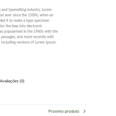
 and typesetting industry. Lorem
xt ever since the 1500s, when an
led it to make a type specimen
lso the leap into electronic
was popularised in the 1960s with the
m passages, and more recently with
 including versions of Lorem Ipsum.
Avaliações (0)
Proximo produto