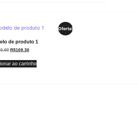
Oferta!
lo de produto 1
0.00
R$
169.30
ionar ao carrinho
ONTOS