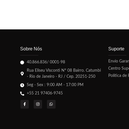
Sobre Nós
Suporte
Envio Garan
40.866.836/ 0001-98
Centro Sup
Rua Eliseu Visconti N° 08 Bairro. Catumbi
Política de 
- Rio de Janeiro - RJ / Cep. 20251-250
Seg - Sex : 9:00 AM - 17:00 PM
+55 21 97406-9745