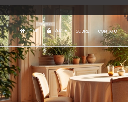
OFERTAS
HOME
LOJA
SOBRE
CONTATO