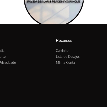
Recursos
tia
Carrinho
orte
Lista de Desejos
Privacidade
Minha Conta