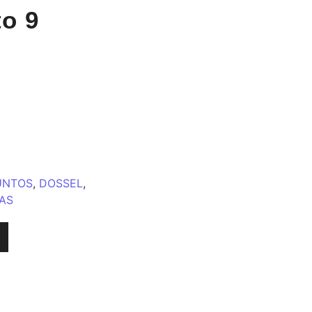
o 9
UNTOS
,
DOSSEL
,
AS