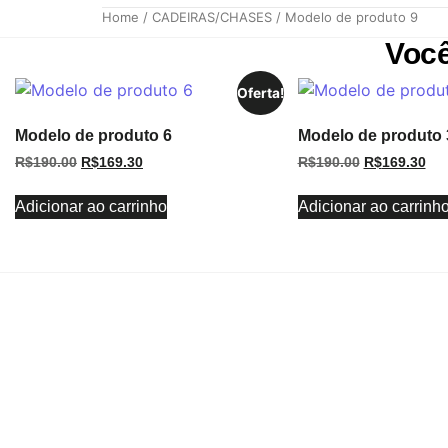
Home
/
CADEIRAS/CHASES
/
Modelo de produto 9
Voc
Oferta!
Modelo de produto 6
Modelo de produto 
R$
190.00
R$
169.30
R$
190.00
R$
169.30
Adicionar ao carrinho
Adicionar ao carrinh
OBTE