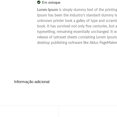
Em estoque
Lorem Ipsum
is simply dummy text of the printing
Ipsum has been the industry’s standard dummy te
unknown printer took a galley of type and scramb
book. It has survived not only five centuries, but a
typesetting, remaining essentially unchanged. It 
release of Letraset sheets containing Lorem Ipsu
desktop publishing software like Aldus PageMaker
Informação adicional