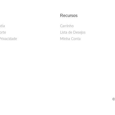
Recursos
tia
Carrinho
orte
Lista de Desejos
Privacidade
Minha Conta
©