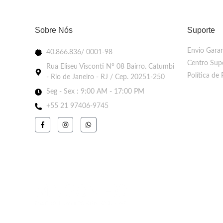
Sobre Nós
Suporte
Envio Garan
40.866.836/ 0001-98
Centro Sup
Rua Eliseu Visconti N° 08 Bairro. Catumbi
Política de 
- Rio de Janeiro - RJ / Cep. 20251-250
Seg - Sex : 9:00 AM - 17:00 PM
+55 21 97406-9745