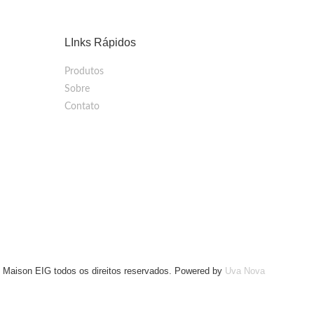
LInks Rápidos
Produtos
Sobre
Contato
 Maison EIG todos os direitos reservados. Powered by
Uva Nova