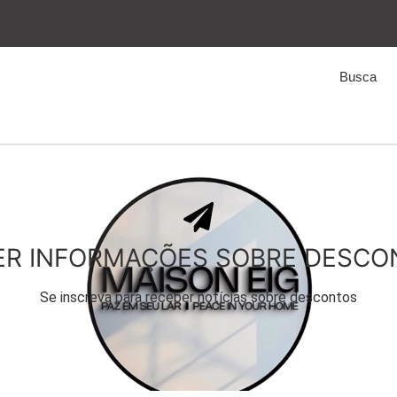
ER INFORMAÇÕES SOBRE DESCO
Se inscreva para receber notícias sobre descontos