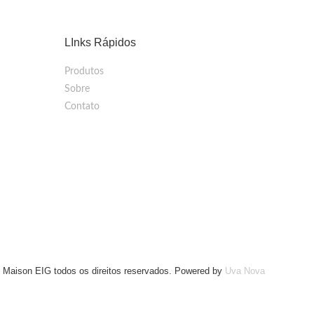
LInks Rápidos
Produtos
Sobre
Contato
 Maison EIG todos os direitos reservados. Powered by
Uva Nova