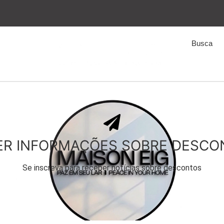
ER INFORMAÇÕES SOBRE DESCO
Se inscreva para receber notícias sobre descontos