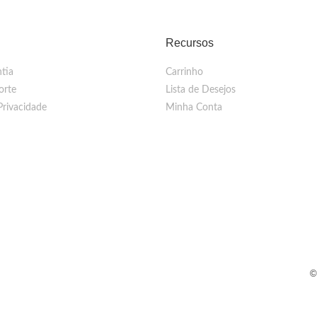
Recursos
tia
Carrinho
orte
Lista de Desejos
Privacidade
Minha Conta
©