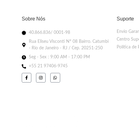
Sobre Nós
Suporte
Envio Garan
40.866.836/ 0001-98
Centro Sup
Rua Eliseu Visconti N° 08 Bairro. Catumbi
Política de 
- Rio de Janeiro - RJ / Cep. 20251-250
Seg - Sex : 9:00 AM - 17:00 PM
+55 21 97406-9745