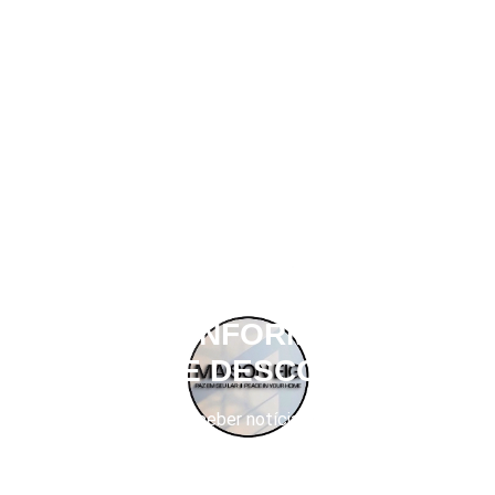
OBTER INFORMAÇÕES
SOBRE DESCONTOS
Se inscreva para receber notícias sobre descontos