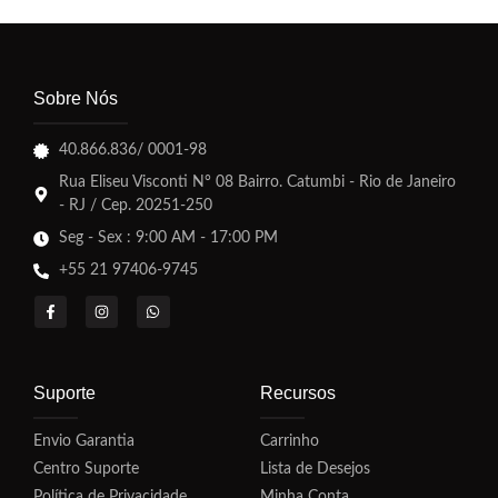
Sobre Nós
40.866.836/ 0001-98
Rua Eliseu Visconti N° 08 Bairro. Catumbi - Rio de Janeiro
- RJ / Cep. 20251-250
Seg - Sex : 9:00 AM - 17:00 PM
+55 21 97406-9745
Suporte
Recursos
Envio Garantia
Carrinho
Centro Suporte
Lista de Desejos
Política de Privacidade
Minha Conta