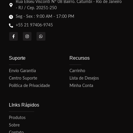
Rua Eliseu Visconti N° 08 Bairro. Catumbi - Rio de Janeiro
- RJ / Cep. 20251-250
Seg - Sex : 9:00 AM - 17:00 PM
+55 21 97406-9745
Suporte
Recursos
Envio Garantia
Carrinho
Centro Suporte
Lista de Desejos
Política de Privacidade
Minha Conta
LInks Rápidos
Produtos
Sobre
Contato