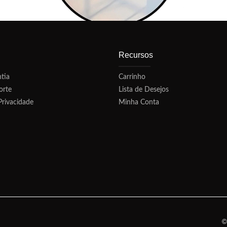
Recursos
tia
Carrinho
orte
Lista de Desejos
Privacidade
Minha Conta
©