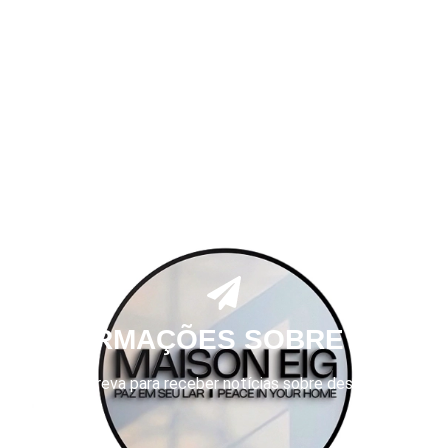
R INFORMAÇÕES SOBRE DESC
Se inscreva para receber notícias sobre descontos