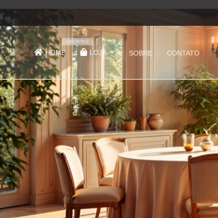
OFERTAS
HOME
LOJA
SOBRE
CONTATO