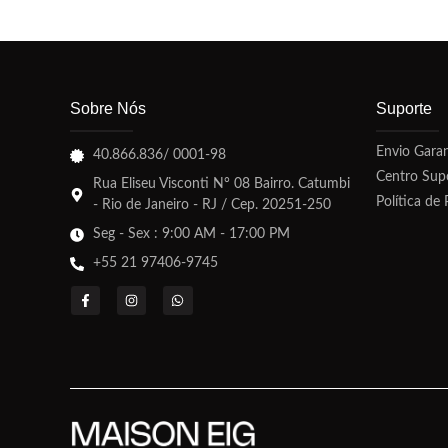
Sobre Nós
Suporte
Envio Garan
40.866.836/ 0001-98
Centro Sup
Rua Eliseu Visconti N° 08 Bairro. Catumbi
Política de 
- Rio de Janeiro - RJ / Cep. 20251-250
Seg - Sex : 9:00 AM - 17:00 PM
+55 21 97406-9745