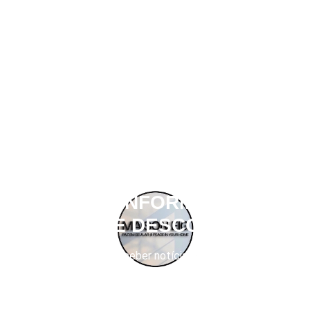
OBTER INFORMAÇÕES
SOBRE DESCONTOS
Se inscreva para receber notícias sobre descontos