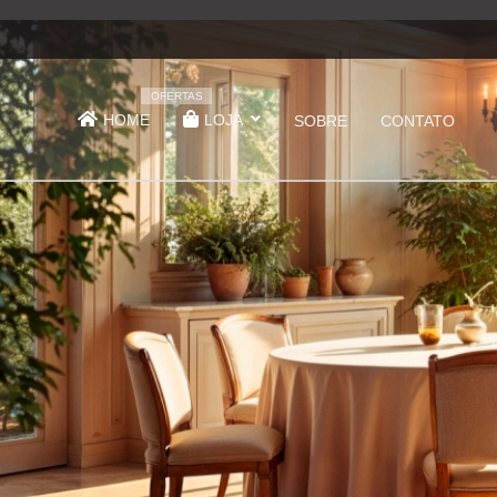
OFERTAS
HOME
LOJA
SOBRE
CONTATO