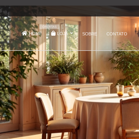
OFERTAS
HOME
LOJA
SOBRE
CONTATO